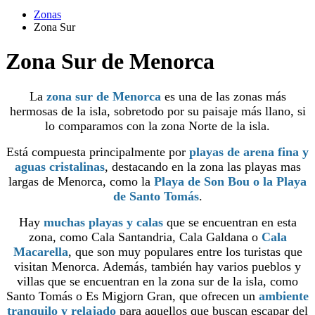
Zonas
Zona Sur
Zona Sur de Menorca
La
zona sur de Menorca
es una de las zonas más
hermosas de la isla, sobretodo por su paisaje más llano, si
lo comparamos con la zona Norte de la isla.
Está compuesta principalmente por
playas de arena fina y
aguas cristalinas
, destacando en la zona las playas mas
largas de Menorca, como la
Playa de Son Bou o la Playa
de Santo Tomás
.
Hay
muchas playas y calas
que se encuentran en esta
zona, como Cala Santandria, Cala Galdana o
Cala
Macarella
, que son muy populares entre los turistas que
visitan Menorca. Además, también hay varios pueblos y
villas que se encuentran en la zona sur de la isla, como
Santo Tomás o Es Migjorn Gran, que ofrecen un
ambiente
tranquilo y relajado
para aquellos que buscan escapar del