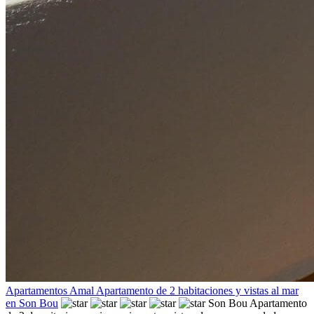
Apartamentos Amal Apartamento de 2 habitaciones y vistas al mar
en Son Bou
Son Bou
Apartamento