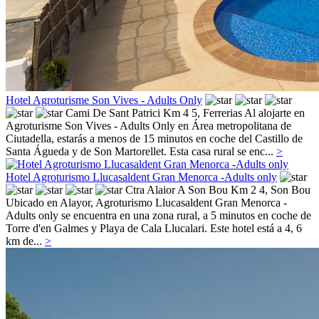
Hotel Agroturisme Son Vives - Adults Only
Cami De Sant Patrici Km 4 5,
Ferrerias
Al alojarte en
Agroturisme Son Vives - Adults Only en Área metropolitana de
Ciutadella, estarás a menos de 15 minutos en coche del Castillo de
Santa Águeda y de Son Martorellet. Esta casa rural se enc...
>
Hotel Agroturismo Llucasaldent Gran Menorca -Adults only
Ctra Alaior A Son Bou Km 2 4,
Son Bou
Ubicado en Alayor, Agroturismo Llucasaldent Gran Menorca -
Adults only se encuentra en una zona rural, a 5 minutos en coche de
Torre d'en Galmes y Playa de Cala Llucalari. Este hotel está a 4, 6
km de...
>