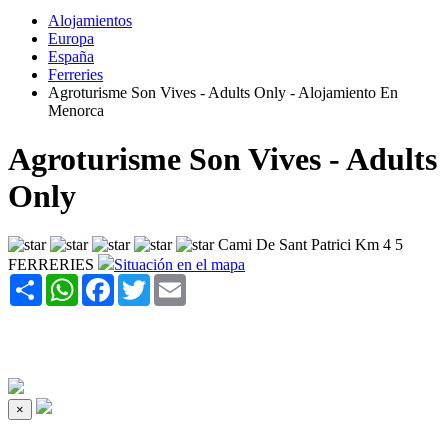
Alojamientos
Europa
España
Ferreries
Agroturisme Son Vives - Adults Only - Alojamiento En
Menorca
Agroturisme Son Vives - Adults
Only
Cami De Sant Patrici Km 4 5
FERRERIES
Situación en el mapa
Share
WhatsApp
Facebook
Twitter
Email
×