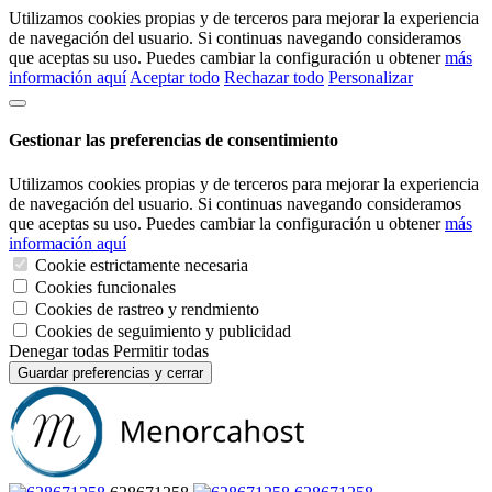
Utilizamos cookies propias y de terceros para mejorar la experiencia
de navegación del usuario. Si continuas navegando consideramos
que aceptas su uso. Puedes cambiar la configuración u obtener
más
información aquí
Aceptar todo
Rechazar todo
Personalizar
Gestionar las preferencias de consentimiento
Utilizamos cookies propias y de terceros para mejorar la experiencia
de navegación del usuario. Si continuas navegando consideramos
que aceptas su uso. Puedes cambiar la configuración u obtener
más
información aquí
Cookie estrictamente necesaria
Cookies funcionales
Cookies de rastreo y rendmiento
Cookies de seguimiento y publicidad
Denegar todas
Permitir todas
Guardar preferencias y cerrar