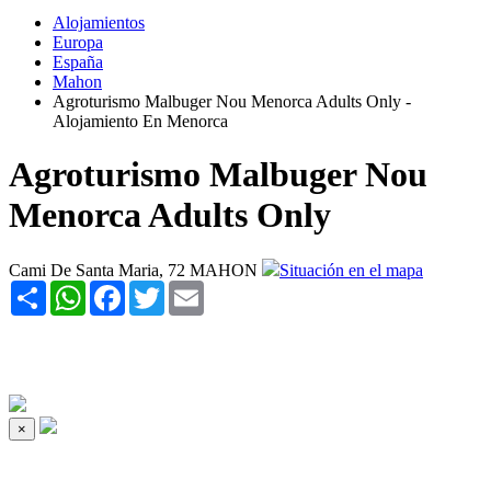
Alojamientos
Europa
España
Mahon
Agroturismo Malbuger Nou Menorca Adults Only -
Alojamiento En Menorca
Agroturismo Malbuger Nou
Menorca Adults Only
Cami De Santa Maria, 72 MAHON
Situación en el mapa
Share
WhatsApp
Facebook
Twitter
Email
×