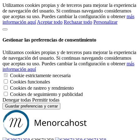
Utilizamos cookies propias y de terceros para mejorar la experiencia
de navegación del usuario. Si continuas navegando consideramos
que aceptas su uso. Puedes cambiar la configuración u obtener
más
información aquí
Aceptar todo
Rechazar todo
Personalizar
Gestionar las preferencias de consentimiento
Utilizamos cookies propias y de terceros para mejorar la experiencia
de navegación del usuario. Si continuas navegando consideramos
que aceptas su uso. Puedes cambiar la configuración u obtener
más
información aquí
Cookie estrictamente necesaria
Cookies funcionales
Cookies de rastreo y rendmiento
Cookies de seguimiento y publicidad
Denegar todas
Permitir todas
Guardar preferencias y cerrar