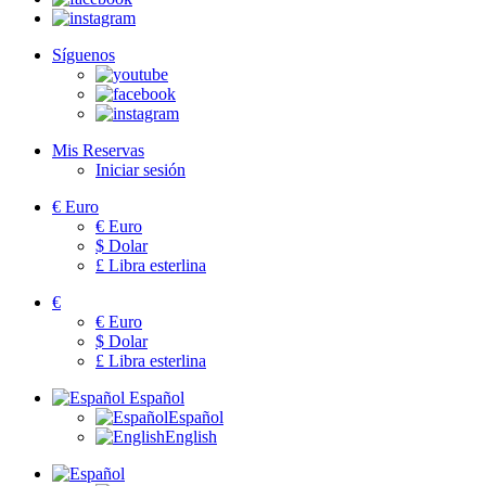
Síguenos
Mis Reservas
Iniciar sesión
€
Euro
€
Euro
$
Dolar
£
Libra esterlina
€
€
Euro
$
Dolar
£
Libra esterlina
Español
Español
English