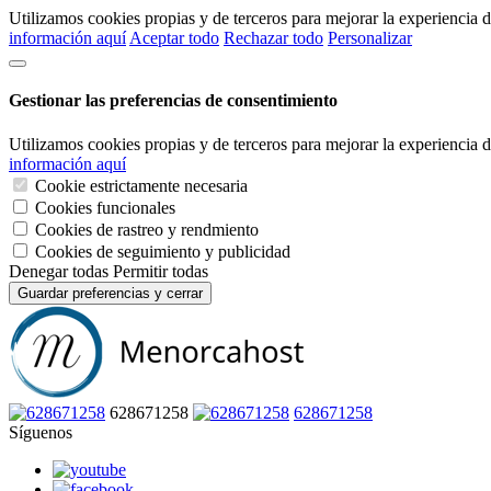
Utilizamos cookies propias y de terceros para mejorar la experiencia
información aquí
Aceptar todo
Rechazar todo
Personalizar
Gestionar las preferencias de consentimiento
Utilizamos cookies propias y de terceros para mejorar la experiencia
información aquí
Cookie estrictamente necesaria
Cookies funcionales
Cookies de rastreo y rendmiento
Cookies de seguimiento y publicidad
Denegar todas
Permitir todas
Guardar preferencias y cerrar
628671258
628671258
Síguenos