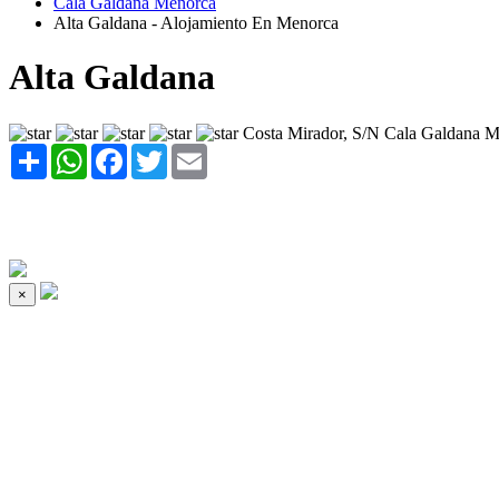
Cala Galdana Menorca
Alta Galdana - Alojamiento En Menorca
Alta Galdana
Costa Mirador, S/N Cala Galdana 
Share
WhatsApp
Facebook
Twitter
Email
×