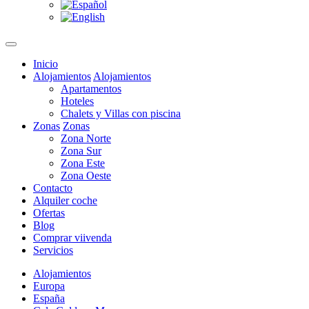
Inicio
Alojamientos
Alojamientos
Apartamentos
Hoteles
Chalets y Villas con piscina
Zonas
Zonas
Zona Norte
Zona Sur
Zona Este
Zona Oeste
Contacto
Alquiler coche
Ofertas
Blog
Comprar viivenda
Servicios
Alojamientos
Europa
España