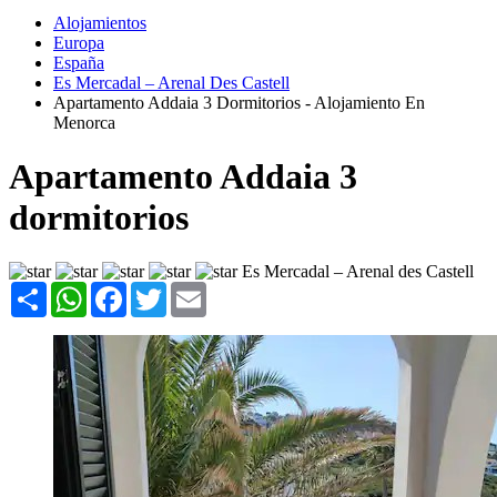
Alojamientos
Europa
España
Es Mercadal – Arenal Des Castell
Apartamento Addaia 3 Dormitorios - Alojamiento En
Menorca
Apartamento Addaia 3
dormitorios
Es Mercadal – Arenal des Castell
Share
WhatsApp
Facebook
Twitter
Email