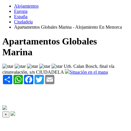
Alojamientos
Europa
España
Ciudadela
Apartamentos Globales Marina - Alojamiento En Menorca
Apartamentos Globales
Marina
Urb. Calan Bosch, final vía
cirunvalación, s/n CIUDADELA
Situación en el mapa
Share
WhatsApp
Facebook
Twitter
Email
×