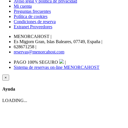
Aviso legal y politica de privacidad
Mi cuenta
Preguntas frecuentes
Política de cookies
Condiciones de reserva
Extranet Proveedores
MENORCAHOST
|
Es Migjorn Gran, Islas Baleares, 07749, España
|
628671258
|
reservas@menorcahost.com
PAGO 100% SEGURO
|
Sistema de reservas on-line MENORCAHOST
×
Ayuda
LOADING...