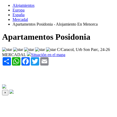
Alojamientos
Europa
España
Mercadal
Apartamentos Posidonia - Alojamiento En Menorca
Apartamentos Posidonia
C/Caracol, Urb Son Parc, 24-26
MERCADAL
Situación en el mapa
Share
WhatsApp
Facebook
Twitter
Email
×