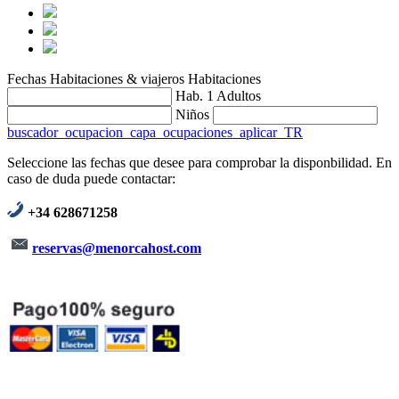
Fechas
Habitaciones & viajeros
Habitaciones
Hab. 1
Adultos
Niños
buscador_ocupacion_capa_ocupaciones_aplicar_TR
Seleccione las fechas que desee para comprobar la disponbilidad. En
caso de duda puede contactar:
+34 628671258
reservas@menorcahost.com