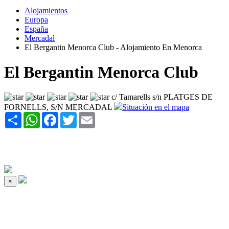
Alojamientos
Europa
España
Mercadal
El Bergantin Menorca Club - Alojamiento En Menorca
El Bergantin Menorca Club
c/ Tamarells s/n PLATGES DE
FORNELLS, S/N MERCADAL
Situación en el mapa
Share
WhatsApp
Facebook
Twitter
Email
×