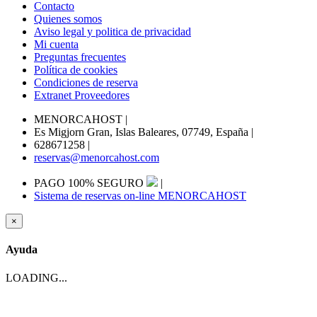
Contacto
Quienes somos
Aviso legal y politica de privacidad
Mi cuenta
Preguntas frecuentes
Política de cookies
Condiciones de reserva
Extranet Proveedores
MENORCAHOST
|
Es Migjorn Gran, Islas Baleares, 07749, España
|
628671258
|
reservas@menorcahost.com
PAGO 100% SEGURO
|
Sistema de reservas on-line MENORCAHOST
×
Ayuda
LOADING...