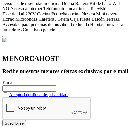
personas de movilidad reducida
Ducha
Bañera
Kit de baño
Wi-fi
NO Acceso a internet
Teléfono de línea directa
Televisión
Electricidad 220V
Cocina
Pequeña cocina
Nevera
Mini nevera
Horno
Microondas
Cafetera / Tetera
Caja fuerte
Balcón
Terraza
Accesible para personas de movilidad reducida
Habitaciones para
fumadores
Cuna bajo petición
MENORCAHOST
Recibe nuestras mejores ofertas exclusivas por e-mail
E-mail:
Acepto la política de privacidad