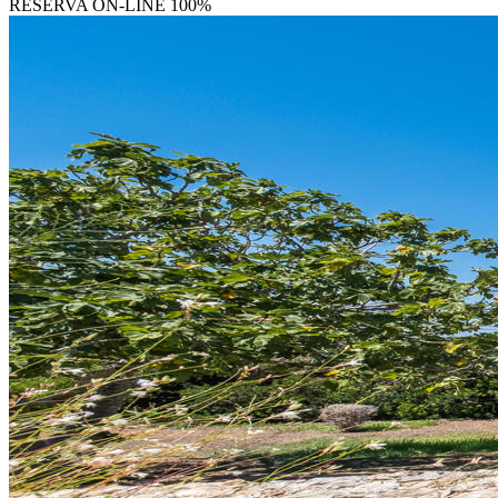
RESERVA
ON-LINE 100%