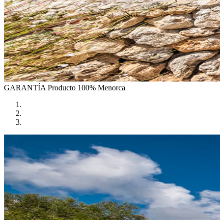
GARANTÍA
Producto 100% Menorca