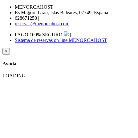
MENORCAHOST
|
Es Migjorn Gran, Islas Baleares, 07749, España
|
628671258
|
reservas@menorcahost.com
PAGO 100% SEGURO
|
Sistema de reservas on-line MENORCAHOST
×
Ayuda
LOADING...