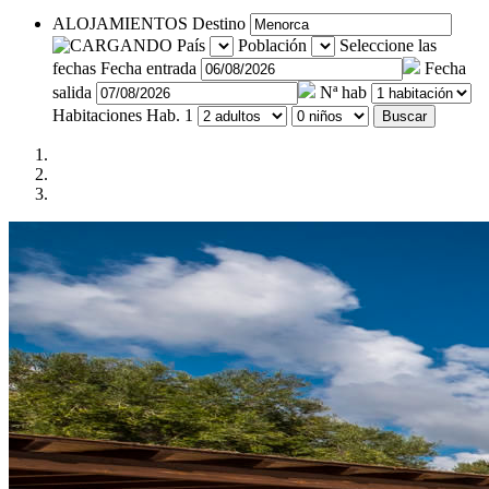
ALOJAMIENTOS
Destino
País
Población
Seleccione las
fechas
Fecha entrada
Fecha
salida
Nª hab
Habitaciones
Hab. 1
Buscar