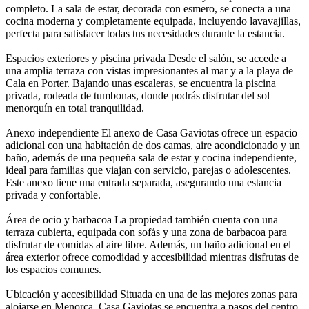
completo. La sala de estar, decorada con esmero, se conecta a una
cocina moderna y completamente equipada, incluyendo lavavajillas,
perfecta para satisfacer todas tus necesidades durante la estancia.
Espacios exteriores y piscina privada Desde el salón, se accede a
una amplia terraza con vistas impresionantes al mar y a la playa de
Cala en Porter. Bajando unas escaleras, se encuentra la piscina
privada, rodeada de tumbonas, donde podrás disfrutar del sol
menorquín en total tranquilidad.
Anexo independiente El anexo de Casa Gaviotas ofrece un espacio
adicional con una habitación de dos camas, aire acondicionado y un
baño, además de una pequeña sala de estar y cocina independiente,
ideal para familias que viajan con servicio, parejas o adolescentes.
Este anexo tiene una entrada separada, asegurando una estancia
privada y confortable.
Área de ocio y barbacoa La propiedad también cuenta con una
terraza cubierta, equipada con sofás y una zona de barbacoa para
disfrutar de comidas al aire libre. Además, un baño adicional en el
área exterior ofrece comodidad y accesibilidad mientras disfrutas de
los espacios comunes.
Ubicación y accesibilidad Situada en una de las mejores zonas para
alojarse en Menorca, Casa Gaviotas se encuentra a pasos del centro