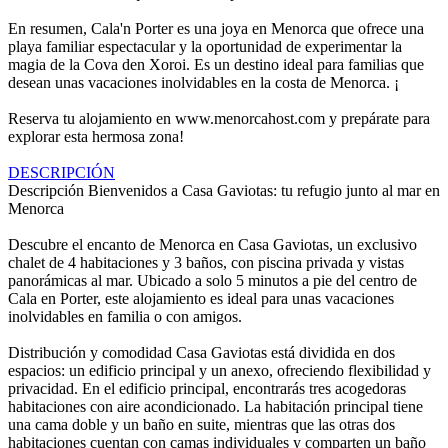
En resumen, Cala'n Porter es una joya en Menorca que ofrece una
playa familiar espectacular y la oportunidad de experimentar la
magia de la Cova den Xoroi. Es un destino ideal para familias que
desean unas vacaciones inolvidables en la costa de Menorca. ¡
Reserva tu alojamiento en www.menorcahost.com y prepárate para
explorar esta hermosa zona!
DESCRIPCIÓN
Descripción
Bienvenidos a Casa Gaviotas: tu refugio junto al mar en
Menorca
Descubre el encanto de Menorca en Casa Gaviotas, un exclusivo
chalet de 4 habitaciones y 3 baños, con piscina privada y vistas
panorámicas al mar. Ubicado a solo 5 minutos a pie del centro de
Cala en Porter, este alojamiento es ideal para unas vacaciones
inolvidables en familia o con amigos.
Distribución y comodidad Casa Gaviotas está dividida en dos
espacios: un edificio principal y un anexo, ofreciendo flexibilidad y
privacidad. En el edificio principal, encontrarás tres acogedoras
habitaciones con aire acondicionado. La habitación principal tiene
una cama doble y un baño en suite, mientras que las otras dos
habitaciones cuentan con camas individuales y comparten un baño