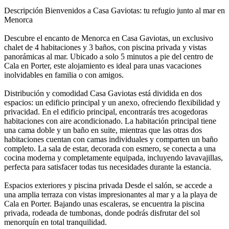
Descripción
Bienvenidos a Casa Gaviotas: tu refugio junto al mar en
Menorca
Descubre el encanto de Menorca en Casa Gaviotas, un exclusivo
chalet de 4 habitaciones y 3 baños, con piscina privada y vistas
panorámicas al mar. Ubicado a solo 5 minutos a pie del centro de
Cala en Porter, este alojamiento es ideal para unas vacaciones
inolvidables en familia o con amigos.
Distribución y comodidad Casa Gaviotas está dividida en dos
espacios: un edificio principal y un anexo, ofreciendo flexibilidad y
privacidad. En el edificio principal, encontrarás tres acogedoras
habitaciones con aire acondicionado. La habitación principal tiene
una cama doble y un baño en suite, mientras que las otras dos
habitaciones cuentan con camas individuales y comparten un baño
completo. La sala de estar, decorada con esmero, se conecta a una
cocina moderna y completamente equipada, incluyendo lavavajillas,
perfecta para satisfacer todas tus necesidades durante la estancia.
Espacios exteriores y piscina privada Desde el salón, se accede a
una amplia terraza con vistas impresionantes al mar y a la playa de
Cala en Porter. Bajando unas escaleras, se encuentra la piscina
privada, rodeada de tumbonas, donde podrás disfrutar del sol
menorquín en total tranquilidad.