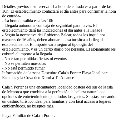
Detalles previos a su reserva
- La hora de entrada es a partir de las
16h. El establecimiento contactará el día antes para confirmar la hora
de entrada-
- La hora de salida es a las 10h
- Llegada autónoma con caja de seguridad para llaves. El
establecimiento dará las indicaciones el dia antes a la llegada
- Según la normativa del Gobierno Balear, todos los inquilinos
mayores de 16 años, deben abonar la tasa turísitca a la llegada al
establecimiento. El importe varia según al tipologia del
establecimiiento, y es un cargo diario por persona. El alojamiento les
cobrará el importe a la llegada
- No estan permitidas fiestas ni eventos
- No se permiten mascotas
- No está permitido fumar
Información de la zona
Descubre Cala'n Porter: Playa Ideal para
Familias y la Cova den Xoroi a Tu Alcance
Cala'n Porter es una encantadora localidad costera del sur de la isla
de Menorca que combina a la perfección la belleza natural con
opciones de entretenimiento para todos los gustos. Si estás buscando
un destino turístico ideal para familias y con fácil acceso a lugares
emblemáticos, no busques más.
Playa Familiar de Cala'n Porter: