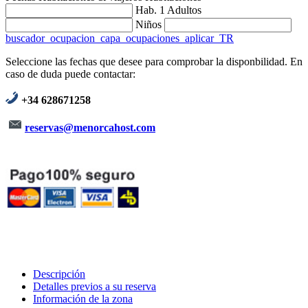
Hab. 1
Adultos
Niños
buscador_ocupacion_capa_ocupaciones_aplicar_TR
Seleccione las fechas que desee para comprobar la disponbilidad. En
caso de duda puede contactar:
+34 628671258
reservas@menorcahost.com
Descripción
Detalles previos a su reserva
Información de la zona