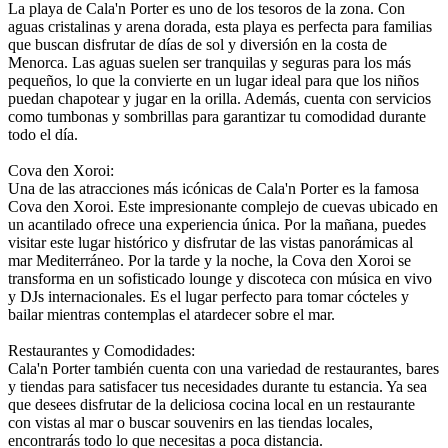
La playa de Cala'n Porter es uno de los tesoros de la zona. Con
aguas cristalinas y arena dorada, esta playa es perfecta para familias
que buscan disfrutar de días de sol y diversión en la costa de
Menorca. Las aguas suelen ser tranquilas y seguras para los más
pequeños, lo que la convierte en un lugar ideal para que los niños
puedan chapotear y jugar en la orilla. Además, cuenta con servicios
como tumbonas y sombrillas para garantizar tu comodidad durante
todo el día.
Cova den Xoroi:
Una de las atracciones más icónicas de Cala'n Porter es la famosa
Cova den Xoroi. Este impresionante complejo de cuevas ubicado en
un acantilado ofrece una experiencia única. Por la mañana, puedes
visitar este lugar histórico y disfrutar de las vistas panorámicas al
mar Mediterráneo. Por la tarde y la noche, la Cova den Xoroi se
transforma en un sofisticado lounge y discoteca con música en vivo
y DJs internacionales. Es el lugar perfecto para tomar cócteles y
bailar mientras contemplas el atardecer sobre el mar.
Restaurantes y Comodidades:
Cala'n Porter también cuenta con una variedad de restaurantes, bares
y tiendas para satisfacer tus necesidades durante tu estancia. Ya sea
que desees disfrutar de la deliciosa cocina local en un restaurante
con vistas al mar o buscar souvenirs en las tiendas locales,
encontrarás todo lo que necesitas a poca distancia.