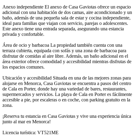
Anexo independiente El anexo de Casa Gaviotas ofrece un espacio
adicional con una habitación de dos camas, aire acondicionado y un
baño, además de una pequeña sala de estar y cocina independiente,
ideal para familias que viajan con servicio, parejas o adolescentes.
Este anexo tiene una entrada separada, asegurando una estancia
privada y confortable.
Área de ocio y barbacoa La propiedad también cuenta con una
terraza cubierta, equipada con sofás y una zona de barbacoa para
disfrutar de comidas al aire libre. Además, un baño adicional en el
área exterior ofrece comodidad y accesibilidad mientras disfrutas de
los espacios comunes.
Ubicación y accesibilidad Situada en una de las mejores zonas para
alojarse en Menorca, Casa Gaviotas se encuentra a pasos del centro
de Cala en Porter, donde hay una variedad de bares, restaurantes,
supermercados y servicios. La playa de Cala en Porter es fácilmente
accesible a pie, por escaleras o en coche, con parking gratuito en la
zona.
¡Reserva tu estancia en Casa Gaviotas y vive una experiencia única
junto al mar en Menorca!
Licencia turística: VT521ME