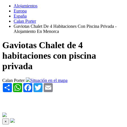
Alojamientos
Europa
España
Calan Porter
Gaviotas Chalet De 4 Habitaciones Con Piscina Privada -
Alojamiento En Menorca
Gaviotas Chalet de 4
habitaciones con piscina
privada
Calan Porter
Situación en el mapa
Share
WhatsApp
Facebook
Twitter
Email
×