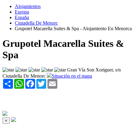
Alojamientos
Europa
España
Ciutadella De Menorc
Grupotel Macarella Suites & Spa - Alojamiento En Menorca
Grupotel Macarella Suites &
Spa
Gran Vía Son Xoriguer, s/n
Ciutadella De Menorc
Situación en el mapa
Share
WhatsApp
Facebook
Twitter
Email
×