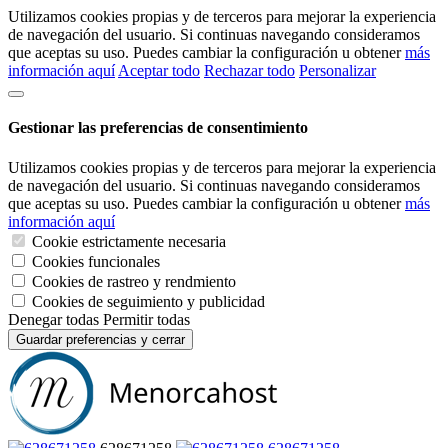
Utilizamos cookies propias y de terceros para mejorar la experiencia
de navegación del usuario. Si continuas navegando consideramos
que aceptas su uso. Puedes cambiar la configuración u obtener
más
información aquí
Aceptar todo
Rechazar todo
Personalizar
Gestionar las preferencias de consentimiento
Utilizamos cookies propias y de terceros para mejorar la experiencia
de navegación del usuario. Si continuas navegando consideramos
que aceptas su uso. Puedes cambiar la configuración u obtener
más
información aquí
Cookie estrictamente necesaria
Cookies funcionales
Cookies de rastreo y rendmiento
Cookies de seguimiento y publicidad
Denegar todas
Permitir todas
Guardar preferencias y cerrar