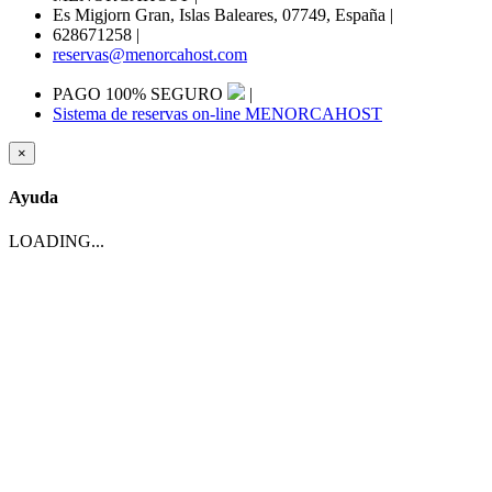
Es Migjorn Gran, Islas Baleares, 07749, España
|
628671258
|
reservas@menorcahost.com
PAGO 100% SEGURO
|
Sistema de reservas on-line MENORCAHOST
×
Ayuda
LOADING...