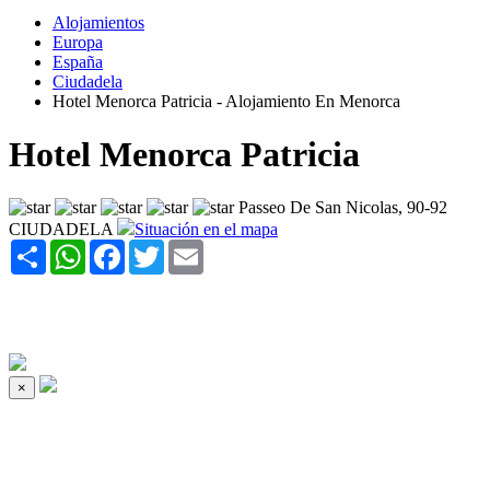
Alojamientos
Europa
España
Ciudadela
Hotel Menorca Patricia - Alojamiento En Menorca
Hotel Menorca Patricia
Passeo De San Nicolas, 90-92
CIUDADELA
Situación en el mapa
Share
WhatsApp
Facebook
Twitter
Email
×