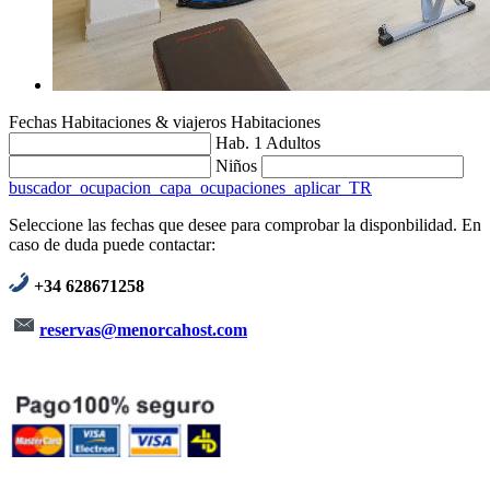
Fechas
Habitaciones & viajeros
Habitaciones
Hab. 1
Adultos
Niños
buscador_ocupacion_capa_ocupaciones_aplicar_TR
Seleccione las fechas que desee para comprobar la disponbilidad. En
caso de duda puede contactar:
+34 628671258
reservas@menorcahost.com