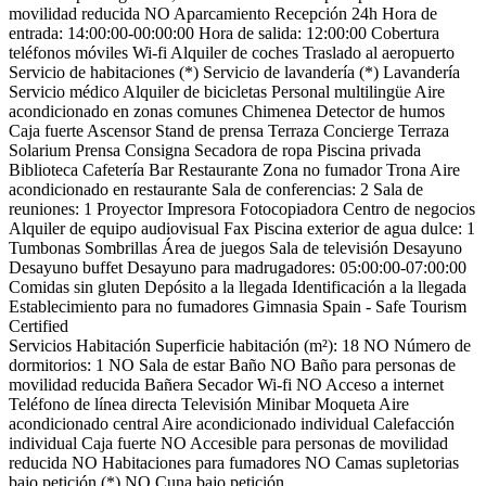
movilidad reducida
NO Aparcamiento
Recepción 24h
Hora de
entrada: 14:00:00-00:00:00
Hora de salida: 12:00:00
Cobertura
teléfonos móviles
Wi-fi
Alquiler de coches
Traslado al aeropuerto
Servicio de habitaciones (*)
Servicio de lavandería (*)
Lavandería
Servicio médico
Alquiler de bicicletas
Personal multilingüe
Aire
acondicionado en zonas comunes
Chimenea
Detector de humos
Caja fuerte
Ascensor
Stand de prensa
Terraza
Concierge
Terraza
Solarium
Prensa
Consigna
Secadora de ropa
Piscina privada
Biblioteca
Cafetería
Bar
Restaurante
Zona no fumador
Trona
Aire
acondicionado en restaurante
Sala de conferencias: 2
Sala de
reuniones: 1
Proyector
Impresora
Fotocopiadora
Centro de negocios
Alquiler de equipo audiovisual
Fax
Piscina exterior de agua dulce: 1
Tumbonas
Sombrillas
Área de juegos
Sala de televisión
Desayuno
Desayuno buffet
Desayuno para madrugadores: 05:00:00-07:00:00
Comidas sin gluten
Depósito a la llegada
Identificación a la llegada
Establecimiento para no fumadores
Gimnasia
Spain - Safe Tourism
Certified
Servicios Habitación
Superficie habitación (m²): 18
NO Número de
dormitorios: 1
NO Sala de estar
Baño
NO Baño para personas de
movilidad reducida
Bañera
Secador
Wi-fi
NO Acceso a internet
Teléfono de línea directa
Televisión
Minibar
Moqueta
Aire
acondicionado central
Aire acondicionado individual
Calefacción
individual
Caja fuerte
NO Accesible para personas de movilidad
reducida
NO Habitaciones para fumadores
NO Camas supletorias
bajo petición (*)
NO Cuna bajo petición