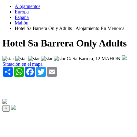
Alojamientos
Europa
España
Mahón
Hotel Sa Barrera Only Adults - Alojamiento En Menorca
Hotel Sa Barrera Only Adults
C/ Sa Barrera, 12 MAHÓN
Situación en el mapa
Share
WhatsApp
Facebook
Twitter
Email
×