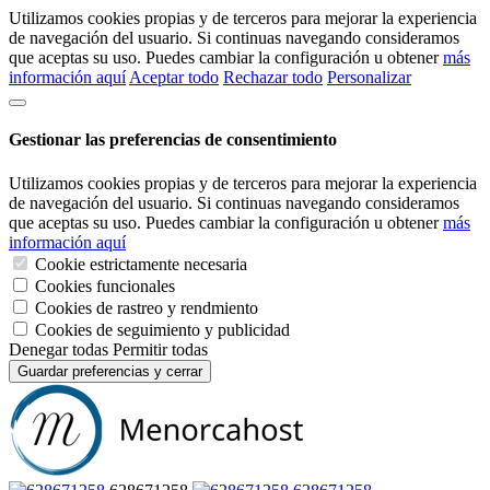
Utilizamos cookies propias y de terceros para mejorar la experiencia
de navegación del usuario. Si continuas navegando consideramos
que aceptas su uso. Puedes cambiar la configuración u obtener
más
información aquí
Aceptar todo
Rechazar todo
Personalizar
Gestionar las preferencias de consentimiento
Utilizamos cookies propias y de terceros para mejorar la experiencia
de navegación del usuario. Si continuas navegando consideramos
que aceptas su uso. Puedes cambiar la configuración u obtener
más
información aquí
Cookie estrictamente necesaria
Cookies funcionales
Cookies de rastreo y rendmiento
Cookies de seguimiento y publicidad
Denegar todas
Permitir todas
Guardar preferencias y cerrar