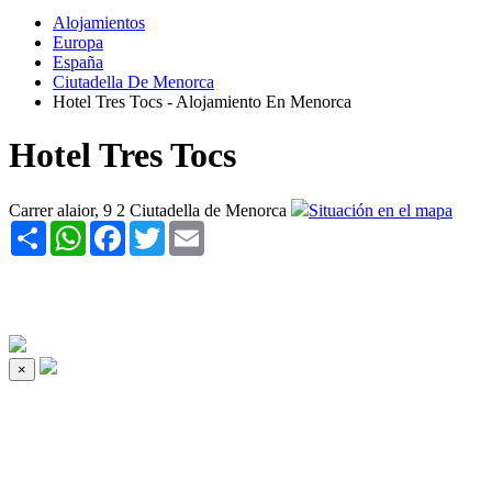
Alojamientos
Europa
España
Ciutadella De Menorca
Hotel Tres Tocs - Alojamiento En Menorca
Hotel Tres Tocs
Carrer alaior, 9 2 Ciutadella de Menorca
Situación en el mapa
Share
WhatsApp
Facebook
Twitter
Email
×