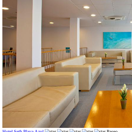
Hotel Seth Playa Azul
Paseo