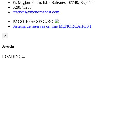
Es Migjorn Gran, Islas Baleares, 07749, España
|
628671258
|
reservas@menorcahost.com
PAGO 100% SEGURO
|
Sistema de reservas on-line MENORCAHOST
×
Ayuda
LOADING...