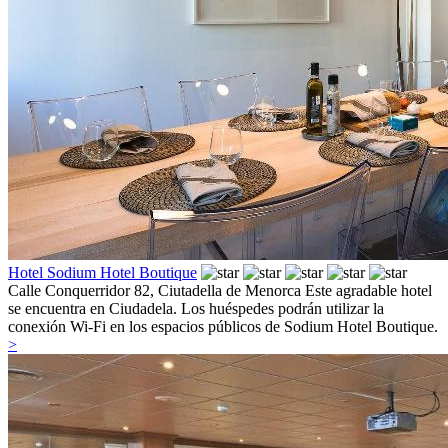
Hotel Sodium Hotel Boutique
Calle Conquerridor 82,
Ciutadella de Menorca
Este agradable hotel
se encuentra en Ciudadela. Los huéspedes podrán utilizar la
conexión Wi-Fi en los espacios públicos de Sodium Hotel Boutique.
>