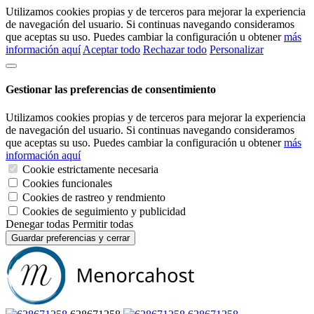
Utilizamos cookies propias y de terceros para mejorar la experiencia
de navegación del usuario. Si continuas navegando consideramos
que aceptas su uso. Puedes cambiar la configuración u obtener
más
información aquí
Aceptar todo
Rechazar todo
Personalizar
Gestionar las preferencias de consentimiento
Utilizamos cookies propias y de terceros para mejorar la experiencia
de navegación del usuario. Si continuas navegando consideramos
que aceptas su uso. Puedes cambiar la configuración u obtener
más
información aquí
Cookie estrictamente necesaria
Cookies funcionales
Cookies de rastreo y rendmiento
Cookies de seguimiento y publicidad
Denegar todas
Permitir todas
Guardar preferencias y cerrar