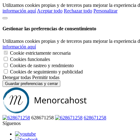
Utilizamos cookies propias y de terceros para mejorar la experiencia
información aquí
Aceptar todo
Rechazar todo
Personalizar
Gestionar las preferencias de consentimiento
Utilizamos cookies propias y de terceros para mejorar la experiencia
información aquí
Cookie estrictamente necesaria
Cookies funcionales
Cookies de rastreo y rendmiento
Cookies de seguimiento y publicidad
Denegar todas
Permitir todas
Guardar preferencias y cerrar
628671258
628671258
Síguenos