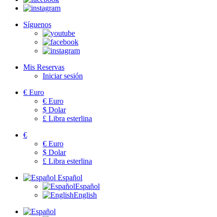
Síguenos
Mis Reservas
Iniciar sesión
€
Euro
€
Euro
$
Dolar
£
Libra esterlina
€
€
Euro
$
Dolar
£
Libra esterlina
Español
Español
English