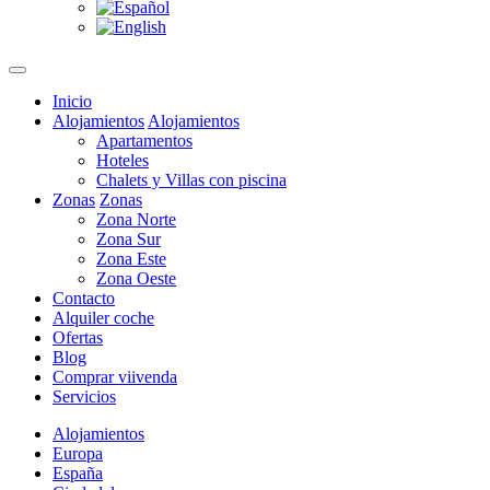
Inicio
Alojamientos
Alojamientos
Apartamentos
Hoteles
Chalets y Villas con piscina
Zonas
Zonas
Zona Norte
Zona Sur
Zona Este
Zona Oeste
Contacto
Alquiler coche
Ofertas
Blog
Comprar viivenda
Servicios
Alojamientos
Europa
España