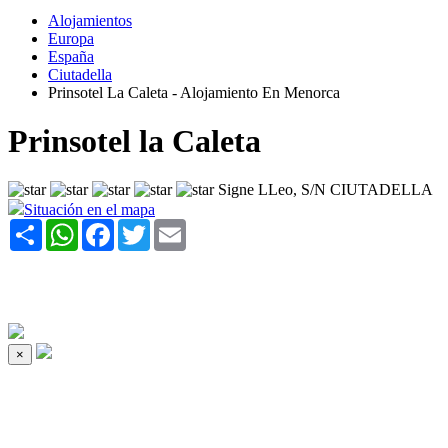
Alojamientos
Europa
España
Ciutadella
Prinsotel La Caleta - Alojamiento En Menorca
Prinsotel la Caleta
Signe LLeo, S/N CIUTADELLA
Situación en el mapa
Share
WhatsApp
Facebook
Twitter
Email
×