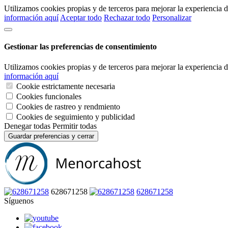
Utilizamos cookies propias y de terceros para mejorar la experiencia
información aquí
Aceptar todo
Rechazar todo
Personalizar
Gestionar las preferencias de consentimiento
Utilizamos cookies propias y de terceros para mejorar la experiencia
información aquí
Cookie estrictamente necesaria
Cookies funcionales
Cookies de rastreo y rendmiento
Cookies de seguimiento y publicidad
Denegar todas
Permitir todas
Guardar preferencias y cerrar
628671258
628671258
Síguenos