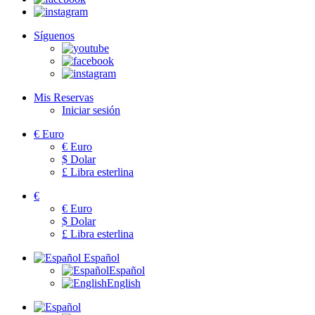
Síguenos
Mis Reservas
Iniciar sesión
€
Euro
€
Euro
$
Dolar
£
Libra esterlina
€
€
Euro
$
Dolar
£
Libra esterlina
Español
Español
English