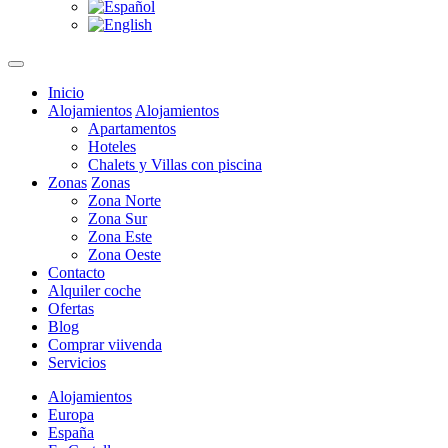
Inicio
Alojamientos
Alojamientos
Apartamentos
Hoteles
Chalets y Villas con piscina
Zonas
Zonas
Zona Norte
Zona Sur
Zona Este
Zona Oeste
Contacto
Alquiler coche
Ofertas
Blog
Comprar viivenda
Servicios
Alojamientos
Europa
España