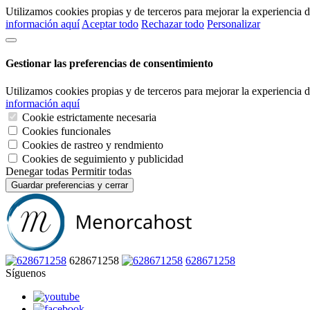
Utilizamos cookies propias y de terceros para mejorar la experiencia
información aquí
Aceptar todo
Rechazar todo
Personalizar
Gestionar las preferencias de consentimiento
Utilizamos cookies propias y de terceros para mejorar la experiencia
información aquí
Cookie estrictamente necesaria
Cookies funcionales
Cookies de rastreo y rendmiento
Cookies de seguimiento y publicidad
Denegar todas
Permitir todas
Guardar preferencias y cerrar
628671258
628671258
Síguenos