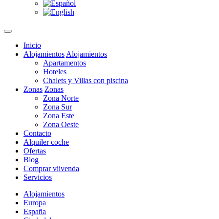
Inicio
Alojamientos
Alojamientos
Apartamentos
Hoteles
Chalets y Villas con piscina
Zonas
Zonas
Zona Norte
Zona Sur
Zona Este
Zona Oeste
Contacto
Alquiler coche
Ofertas
Blog
Comprar viivenda
Servicios
Alojamientos
Europa
España