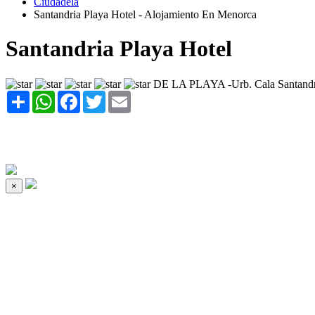
Ciudadela
Santandria Playa Hotel - Alojamiento En Menorca
Santandria Playa Hotel
DE LA PLAYA -Urb. Cala Santan
Share
WhatsApp
Facebook
Twitter
Email
×