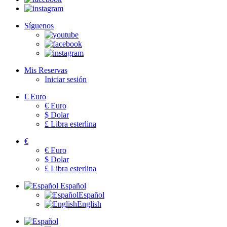
Síguenos
Mis Reservas
Iniciar sesión
€
Euro
€
Euro
$
Dolar
£
Libra esterlina
€
€
Euro
$
Dolar
£
Libra esterlina
Español
Español
English