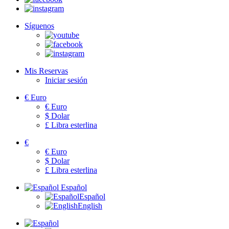
Síguenos
Mis Reservas
Iniciar sesión
€
Euro
€
Euro
$
Dolar
£
Libra esterlina
€
€
Euro
$
Dolar
£
Libra esterlina
Español
Español
English