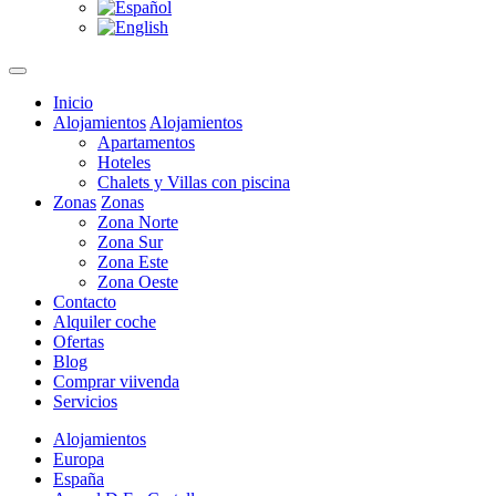
Inicio
Alojamientos
Alojamientos
Apartamentos
Hoteles
Chalets y Villas con piscina
Zonas
Zonas
Zona Norte
Zona Sur
Zona Este
Zona Oeste
Contacto
Alquiler coche
Ofertas
Blog
Comprar viivenda
Servicios
Alojamientos
Europa
España