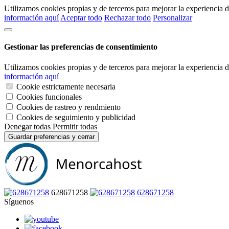
Utilizamos cookies propias y de terceros para mejorar la experiencia
información aquí
Aceptar todo
Rechazar todo
Personalizar
Gestionar las preferencias de consentimiento
Utilizamos cookies propias y de terceros para mejorar la experiencia
información aquí
Cookie estrictamente necesaria
Cookies funcionales
Cookies de rastreo y rendmiento
Cookies de seguimiento y publicidad
Denegar todas
Permitir todas
Guardar preferencias y cerrar
628671258
628671258
Síguenos