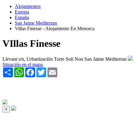
Alojamientos
Europa
España
San Jaime Mediterran
Villas Finesse - Alojamiento En Menorca
VIllas Finesse
Llevant s/n, Urbanización Torre Soli Nou San Jaime Mediterran
Situación en el mapa
Share
WhatsApp
Facebook
Twitter
Email
×