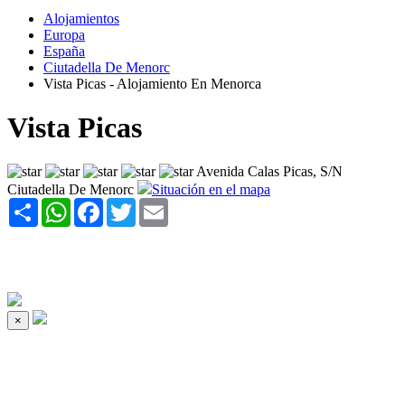
Alojamientos
Europa
España
Ciutadella De Menorc
Vista Picas - Alojamiento En Menorca
Vista Picas
Avenida Calas Picas, S/N
Ciutadella De Menorc
Situación en el mapa
Share
WhatsApp
Facebook
Twitter
Email
×