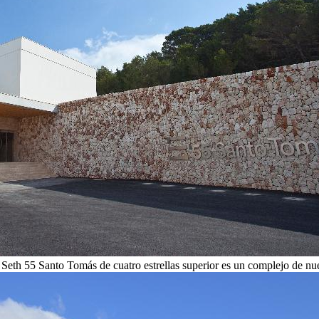
 Seth 55 Santo Tomás de cuatro estrellas superior es un complejo de nu