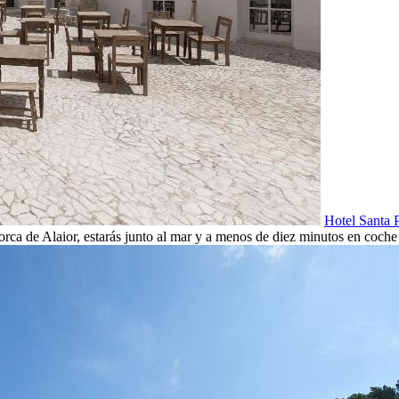
Hotel Santa 
orca de Alaior, estarás junto al mar y a menos de diez minutos en coc