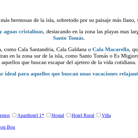
más hermosas de la isla, sobretodo por su paisaje más llano, 
y aguas cristalinas
, destacando en la zona las playas mas l
Santo Tomás
.
a, como Cala Santandria, Cala Galdana o
Cala Macarella
, q
tran en la zona sur de la isla, como Santo Tomás o Es Migjo
aquellos que buscan escapar del ajetreo de la vida cotidiana.
r ideal para aquellos que buscan unas vacaciones relajant
entos
Aparthotel 1*
Hostal
Hotel Rural
Villa
Son Bou