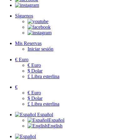
Síguenos
Mis Reservas
Iniciar sesión
€
Euro
€
Euro
$
Dolar
£
Libra esterlina
€
€
Euro
$
Dolar
£
Libra esterlina
Español
Español
English