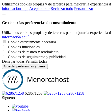
Utilizamos cookies propias y de terceros para mejorar la experiencia
información aquí
Aceptar todo
Rechazar todo
Personalizar
Gestionar las preferencias de consentimiento
Utilizamos cookies propias y de terceros para mejorar la experiencia
información aquí
Cookie estrictamente necesaria
Cookies funcionales
Cookies de rastreo y rendmiento
Cookies de seguimiento y publicidad
Denegar todas
Permitir todas
Guardar preferencias y cerrar
628671258
628671258
Síguenos