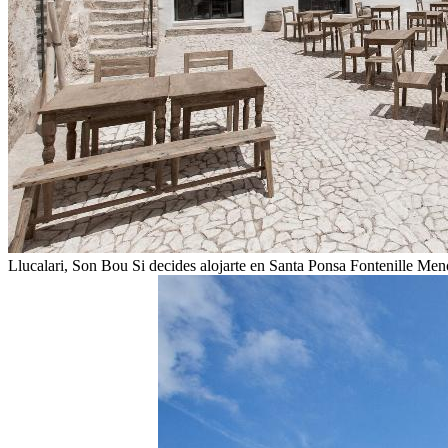
Llucalari,
Son Bou
Si decides alojarte en Santa Ponsa Fontenille Men