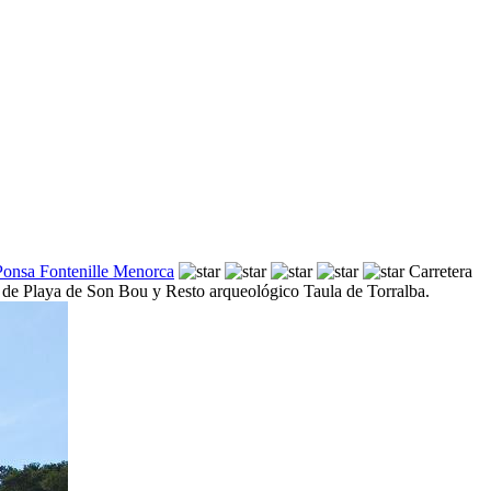
Ponsa Fontenille Menorca
Carretera
he de Playa de Son Bou y Resto arqueológico Taula de Torralba.