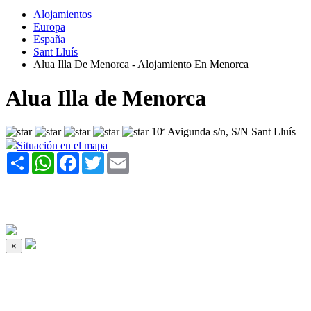
Alojamientos
Europa
España
Sant Lluís
Alua Illa De Menorca - Alojamiento En Menorca
Alua Illa de Menorca
10ª Avigunda s/n, S/N Sant Lluís
Situación en el mapa
Share
WhatsApp
Facebook
Twitter
Email
×