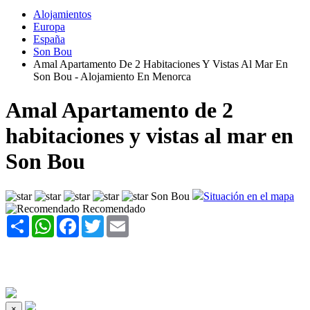
Alojamientos
Europa
España
Son Bou
Amal Apartamento De 2 Habitaciones Y Vistas Al Mar En
Son Bou - Alojamiento En Menorca
Amal Apartamento de 2
habitaciones y vistas al mar en
Son Bou
Son Bou
Situación en el mapa
Recomendado
Share
WhatsApp
Facebook
Twitter
Email
×