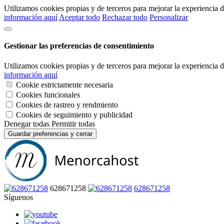
Utilizamos cookies propias y de terceros para mejorar la experiencia
información aquí
Aceptar todo
Rechazar todo
Personalizar
Gestionar las preferencias de consentimiento
Utilizamos cookies propias y de terceros para mejorar la experiencia
información aquí
Cookie estrictamente necesaria
Cookies funcionales
Cookies de rastreo y rendmiento
Cookies de seguimiento y publicidad
Denegar todas
Permitir todas
Guardar preferencias y cerrar
628671258
628671258
Síguenos