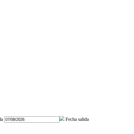
da
Fecha salida