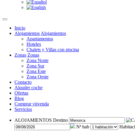
Inicio
Alojamientos
Alojamientos
Apartamentos
Hoteles
Chalets y Villas con piscina
Zonas
Zonas
Zona Norte
Zona Sur
Zona Este
Zona Oeste
Contacto
Alquiler coche
Ofertas
Blog
Comprar viivenda
Servicios
ALOJAMIENTOS
Destino
Nª hab
Habitac