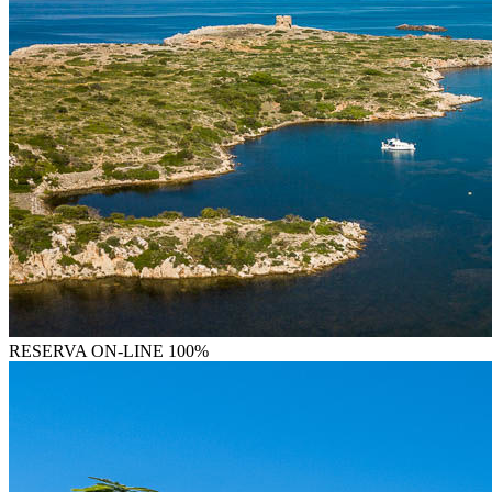
RESERVA
ON-LINE 100%