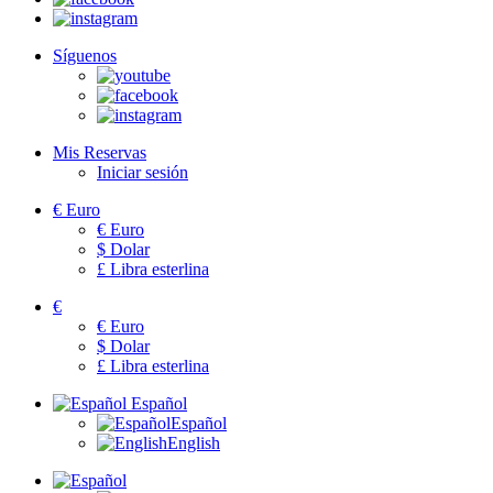
Síguenos
Mis Reservas
Iniciar sesión
€
Euro
€
Euro
$
Dolar
£
Libra esterlina
€
€
Euro
$
Dolar
£
Libra esterlina
Español
Español
English