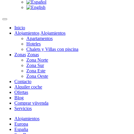
Inicio
Alojamientos
Alojamientos
Apartamentos
Hoteles
Chalets y Villas con piscina
Zonas
Zonas
Zona Norte
Zona Sur
Zona Este
Zona Oeste
Contacto
Alquiler coche
Ofertas
Blog
Comprar viivenda
Servicios
Alojamientos
Europa
España