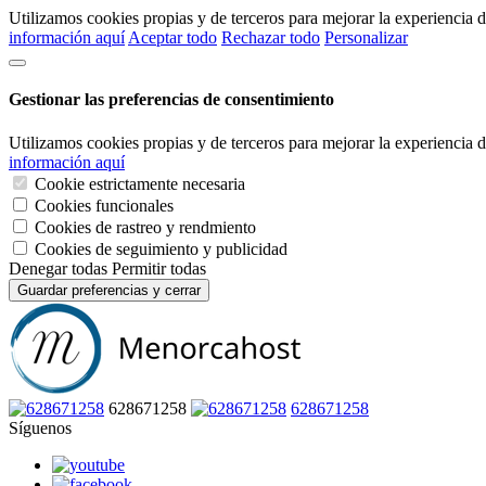
Utilizamos cookies propias y de terceros para mejorar la experiencia
información aquí
Aceptar todo
Rechazar todo
Personalizar
Gestionar las preferencias de consentimiento
Utilizamos cookies propias y de terceros para mejorar la experiencia
información aquí
Cookie estrictamente necesaria
Cookies funcionales
Cookies de rastreo y rendmiento
Cookies de seguimiento y publicidad
Denegar todas
Permitir todas
Guardar preferencias y cerrar
628671258
628671258
Síguenos