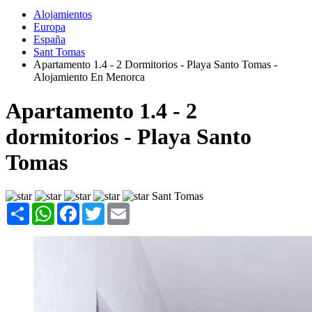
Alojamientos
Europa
España
Sant Tomas
Apartamento 1.4 - 2 Dormitorios - Playa Santo Tomas -
Alojamiento En Menorca
Apartamento 1.4 - 2
dormitorios - Playa Santo
Tomas
Sant Tomas
Share
WhatsApp
Facebook
Twitter
Email