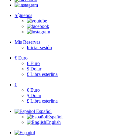
Síguenos
Mis Reservas
Iniciar sesión
€
Euro
€
Euro
$
Dolar
£
Libra esterlina
€
€
Euro
$
Dolar
£
Libra esterlina
Español
Español
English