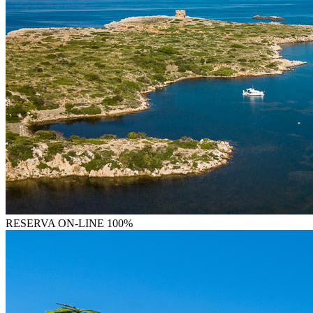
RESERVA
ON-LINE 100%