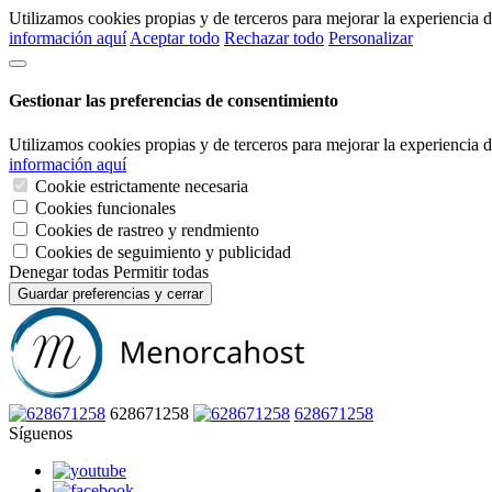
Utilizamos cookies propias y de terceros para mejorar la experiencia
información aquí
Aceptar todo
Rechazar todo
Personalizar
Gestionar las preferencias de consentimiento
Utilizamos cookies propias y de terceros para mejorar la experiencia
información aquí
Cookie estrictamente necesaria
Cookies funcionales
Cookies de rastreo y rendmiento
Cookies de seguimiento y publicidad
Denegar todas
Permitir todas
Guardar preferencias y cerrar
628671258
628671258
Síguenos