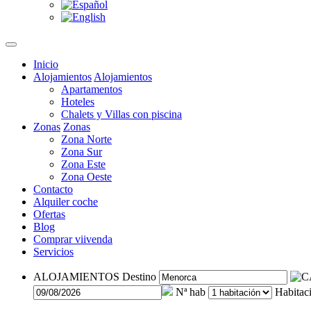
Inicio
Alojamientos
Alojamientos
Apartamentos
Hoteles
Chalets y Villas con piscina
Zonas
Zonas
Zona Norte
Zona Sur
Zona Este
Zona Oeste
Contacto
Alquiler coche
Ofertas
Blog
Comprar viivenda
Servicios
ALOJAMIENTOS
Destino
Nª hab
Habitac