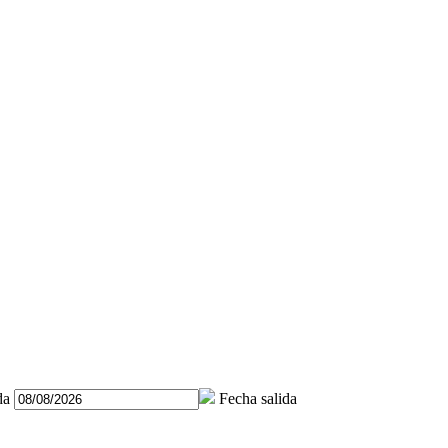
da
Fecha salida