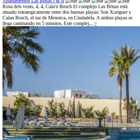
Apartamentos Las Brisas I & II
Rosa dels vents, 4, 4,
Cala'n Bosch
El complejo Las Brisas está
situado estrategicamente entre dos buenas playas: Son Xoriguer y
Calan Bosch, al sur de Menorca, en Ciudadela. A ambas playas se
llega caminando en 5 minutos. Este complej...
>