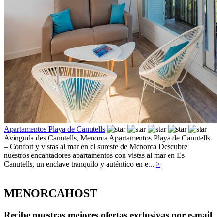
Apartamentos Playa de Canutells
Avinguda des Canutells,
Menorca
Apartamentos Playa de Canutells
– Confort y vistas al mar en el sureste de Menorca Descubre
nuestros encantadores apartamentos con vistas al mar en Es
Canutells, un enclave tranquilo y auténtico en e...
>
MENORCAHOST
Recibe nuestras mejores ofertas exclusivas por e-mail