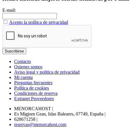
E-mail:
Acepto la política de privacidad
Contacto
Quienes somos
Aviso legal y politica de privacidad
Mi cuenta
Preguntas frecuentes
Política de cookies
Condiciones de reserva
Extranet Proveedores
MENORCAHOST
|
Es Migjorn Gran, Islas Baleares, 07749, España
|
628671258
|
reservas@menorcahost.com