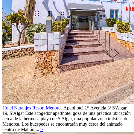
Hotel Naranjos Resort Menorca
Aparthotel 1*
Avenida 3ª S'Algar,
19,
S'Algar
Este acogedor aparthotel goza de una práctica ubicación
cerca de la hermosa playa de S'Algar, una popular zona turística de
Menorca. Los huéspedes se encontrarán muy cerca del animado
centro de Mahón,...
>