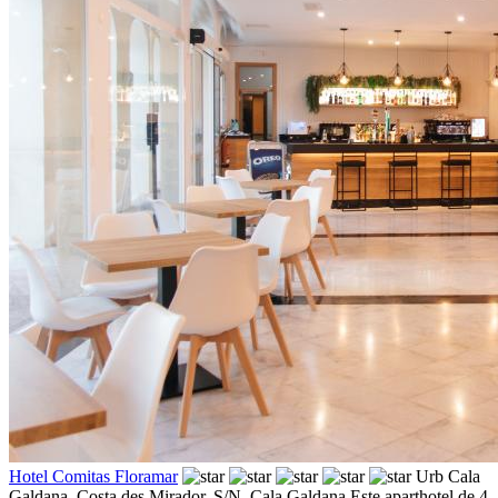
Hotel Comitas Floramar
Urb Cala
Galdana, Costa des Mirador, S/N,
Cala Galdana
Este aparthotel de 4