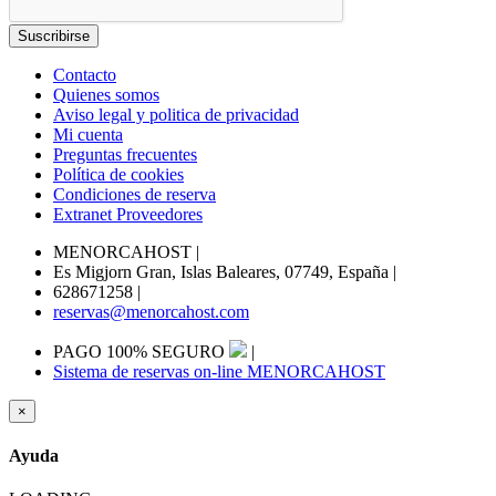
Contacto
Quienes somos
Aviso legal y politica de privacidad
Mi cuenta
Preguntas frecuentes
Política de cookies
Condiciones de reserva
Extranet Proveedores
MENORCAHOST
|
Es Migjorn Gran, Islas Baleares, 07749, España
|
628671258
|
reservas@menorcahost.com
PAGO 100% SEGURO
|
Sistema de reservas on-line MENORCAHOST
×
Ayuda