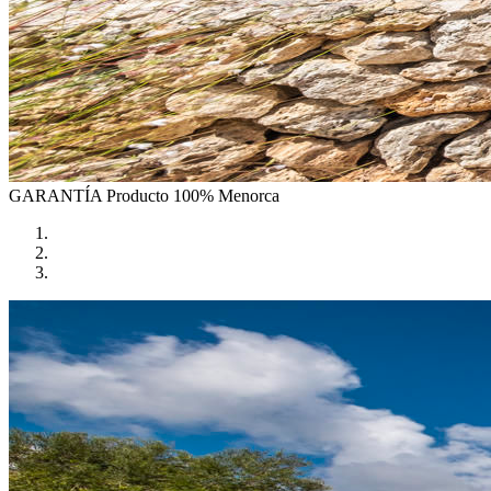
GARANTÍA
Producto 100% Menorca