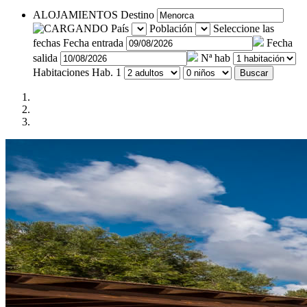
ALOJAMIENTOS
Destino
País
Población
Seleccione las
fechas
Fecha entrada
Fecha
salida
Nª hab
Habitaciones
Hab. 1
Buscar