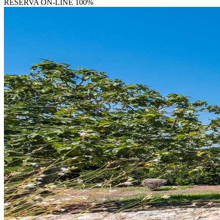
RESERVA
ON-LINE 100%