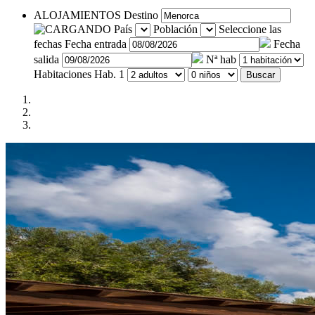
ALOJAMIENTOS
Destino
País
Población
Seleccione las
fechas
Fecha entrada
Fecha
salida
Nª hab
Habitaciones
Hab. 1
Buscar