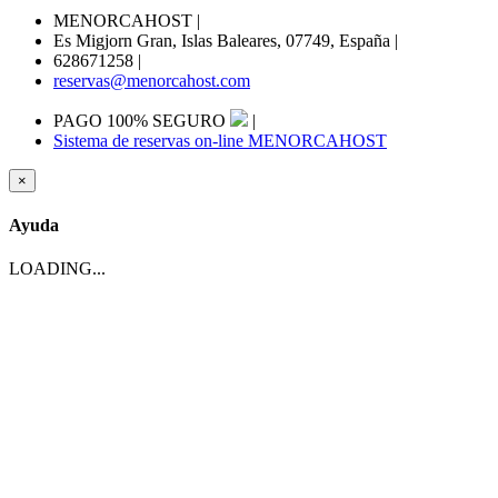
MENORCAHOST
|
Es Migjorn Gran, Islas Baleares, 07749, España
|
628671258
|
reservas@menorcahost.com
PAGO 100% SEGURO
|
Sistema de reservas on-line MENORCAHOST
×
Ayuda
LOADING...