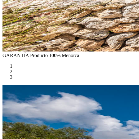
GARANTÍA
Producto 100% Menorca