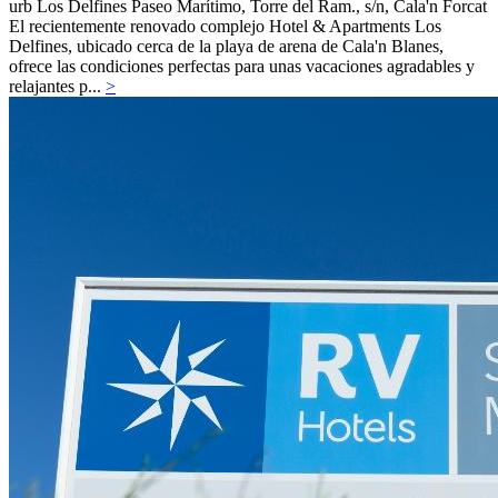
urb Los Delfines Paseo Marítimo, Torre del Ram., s/n,
Cala'n Forcat
El recientemente renovado complejo Hotel & Apartments Los
Delfines, ubicado cerca de la playa de arena de Cala'n Blanes,
ofrece las condiciones perfectas para unas vacaciones agradables y
relajantes p...
>