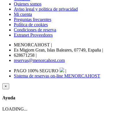
Quienes somos
Aviso legal y politica de privacidad
Mi cuenta
Preguntas frecuentes
Política de cookies
Condiciones de reserva
Extranet Proveedores
MENORCAHOST
|
Es Migjorn Gran, Islas Baleares, 07749, España
|
628671258
|
reservas@menorcahost.com
PAGO 100% SEGURO
|
Sistema de reservas on-line MENORCAHOST
×
Ayuda
LOADING...