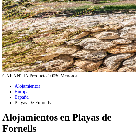
GARANTÍA
Producto 100% Menorca
Alojamientos
Europa
España
Playas De Fornells
Alojamientos en Playas de
Fornells