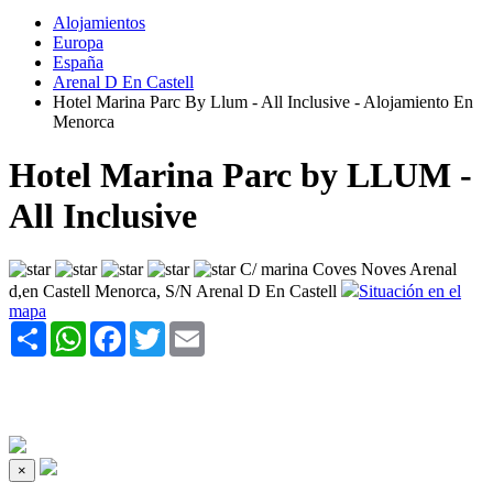
Alojamientos
Europa
España
Arenal D En Castell
Hotel Marina Parc By Llum - All Inclusive - Alojamiento En
Menorca
Hotel Marina Parc by LLUM -
All Inclusive
C/ marina Coves Noves Arenal
d,en Castell Menorca, S/N Arenal D En Castell
Situación en el
mapa
Share
WhatsApp
Facebook
Twitter
Email
×