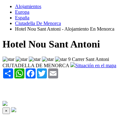
Alojamientos
Europa
España
Ciutadella De Menorca
Hotel Nou Sant Antoni - Alojamiento En Menorca
Hotel Nou Sant Antoni
9 Carrer Sant Antoni
CIUTADELLA DE MENORCA
Situación en el mapa
Share
WhatsApp
Facebook
Twitter
Email
×