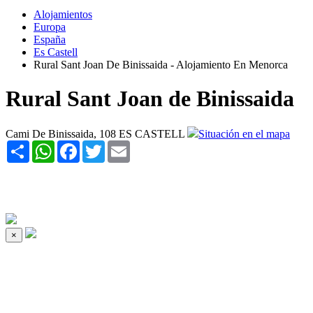
Alojamientos
Europa
España
Es Castell
Rural Sant Joan De Binissaida - Alojamiento En Menorca
Rural Sant Joan de Binissaida
Cami De Binissaida, 108 ES CASTELL
Situación en el mapa
Share
WhatsApp
Facebook
Twitter
Email
×