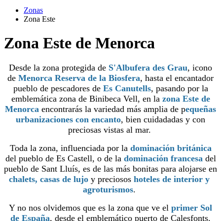
Zonas
Zona Este
Zona Este de Menorca
Desde la zona protegida de
S'Albufera des Grau
, icono
de
Menorca Reserva de la Biosfera
, hasta el encantador
pueblo de pescadores de
Es Canutells
, pasando por la
emblemática zona de Binibeca Vell, en la
zona Este de
Menorca
encontrarás la variedad más amplia de p
equeñas
urbanizaciones con encanto
, bien cuidadadas y con
preciosas vistas al mar.
Toda la zona, influenciada por la
dominación británica
del pueblo de Es Castell, o de la
dominación francesa
del
pueblo de Sant Lluís, es de las más bonitas para alojarse en
chalets, casas de lujo
y preciosos
hoteles de interior y
agroturismos
.
Y no nos olvidemos que es la zona que ve el
primer Sol
de España
, desde el emblemático puerto de Calesfonts.