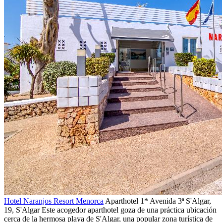
Hotel Naranjos Resort Menorca
Aparthotel 1*
Avenida 3ª S'Algar,
19,
S'Algar
Este acogedor aparthotel goza de una práctica ubicación
cerca de la hermosa playa de S'Algar, una popular zona turística de