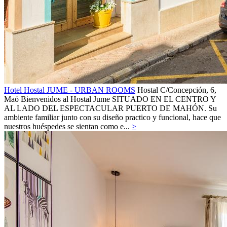
Hotel Hostal JUME - URBAN ROOMS
Hostal
C/Concepción, 6,
Maó
Bienvenidos al Hostal Jume SITUADO EN EL CENTRO Y
AL LADO DEL ESPECTACULAR PUERTO DE MAHÓN. Su
ambiente familiar junto con su diseño practico y funcional, hace que
nuestros huéspedes se sientan como e...
>