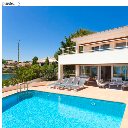
puede...
>