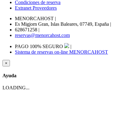
Condiciones de reserva
Extranet Proveedores
MENORCAHOST
|
Es Migjorn Gran, Islas Baleares, 07749, España
|
628671258
|
reservas@menorcahost.com
PAGO 100% SEGURO
|
Sistema de reservas on-line MENORCAHOST
×
Ayuda
LOADING...