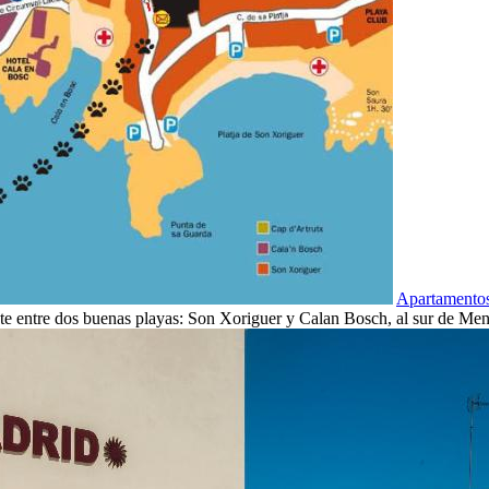
Apartamentos
nte entre dos buenas playas: Son Xoriguer y Calan Bosch, al sur de Me