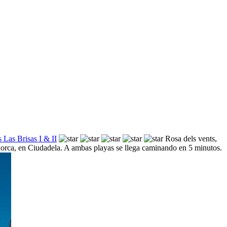
 Las Brisas I & II
Rosa dels vents,
norca, en Ciudadela. A ambas playas se llega caminando en 5 minutos.