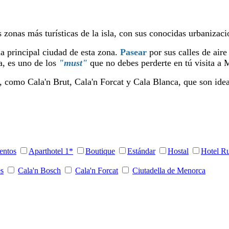
s zonas más turísticas de la isla, con sus conocidas urbaniza
a principal ciudad de esta zona.
Pasear
por sus calles de air
a, es uno de los
"must"
que no debes perderte en tú visita a 
, como Cala'n Brut, Cala'n Forcat y Cala Blanca, que son ide
entos
Aparthotel 1*
Boutique
Estándar
Hostal
Hotel Ru
es
Cala'n Bosch
Cala'n Forcat
Ciutadella de Menorca