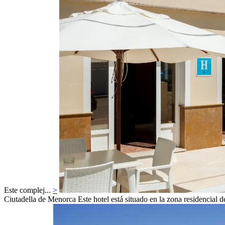
Este complej...
>
Ciutadella de Menorca
Este hotel está situado en la zona residencial 