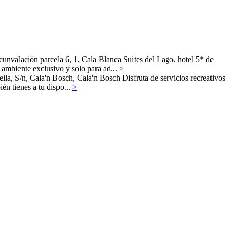
cunvalación parcela 6, 1,
Cala Blanca
Suites del Lago, hotel 5* de
ambiente exclusivo y solo para ad...
>
lla, S/n, Cala'n Bosch,
Cala'n Bosch
Disfruta de servicios recreativos
én tienes a tu dispo...
>