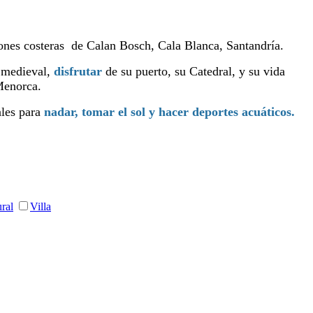
ciones costeras de Calan Bosch, Cala Blanca, Santandría.
e medieval,
disfrutar
de su puerto, su Catedral, y su vida
Menorca.
ales para
nadar, tomar el sol y hacer deportes acuáticos.
ral
Villa