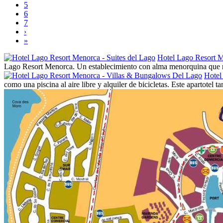
5
6
7
›
»
Hotel Lago Resort M
Lago Resort Menorca. Un establecimiento con alma menorquina que resp
Hotel
como una piscina al aire libre y alquiler de bicicletas. Este apartotel 