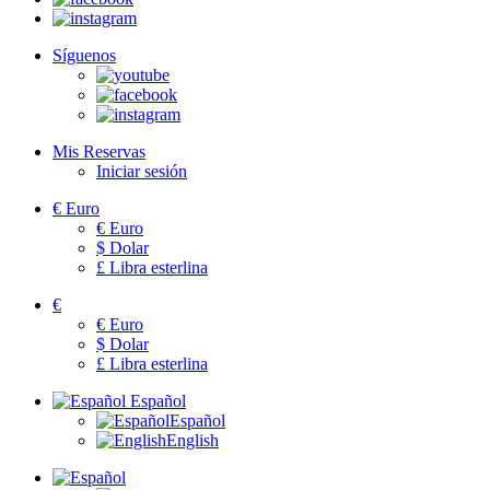
Síguenos
Mis Reservas
Iniciar sesión
€
Euro
€
Euro
$
Dolar
£
Libra esterlina
€
€
Euro
$
Dolar
£
Libra esterlina
Español
Español
English