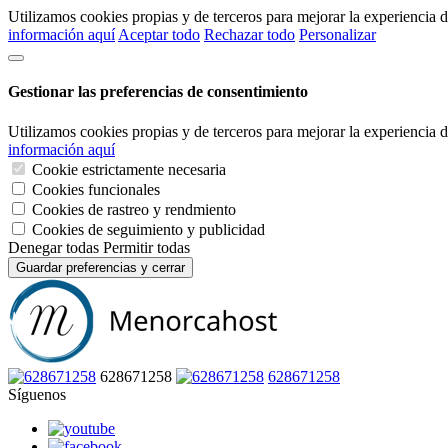
Utilizamos cookies propias y de terceros para mejorar la experiencia
información aquí
Aceptar todo
Rechazar todo
Personalizar
Gestionar las preferencias de consentimiento
Utilizamos cookies propias y de terceros para mejorar la experiencia
información aquí
Cookie estrictamente necesaria
Cookies funcionales
Cookies de rastreo y rendmiento
Cookies de seguimiento y publicidad
Denegar todas
Permitir todas
Guardar preferencias y cerrar
628671258
628671258
Síguenos