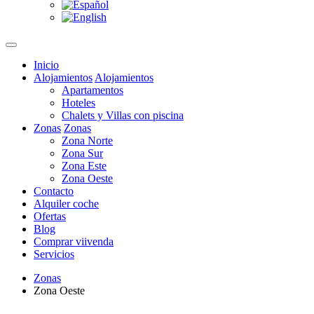
Inicio
Alojamientos
Alojamientos
Apartamentos
Hoteles
Chalets y Villas con piscina
Zonas
Zonas
Zona Norte
Zona Sur
Zona Este
Zona Oeste
Contacto
Alquiler coche
Ofertas
Blog
Comprar viivenda
Servicios
Zonas
Zona Oeste