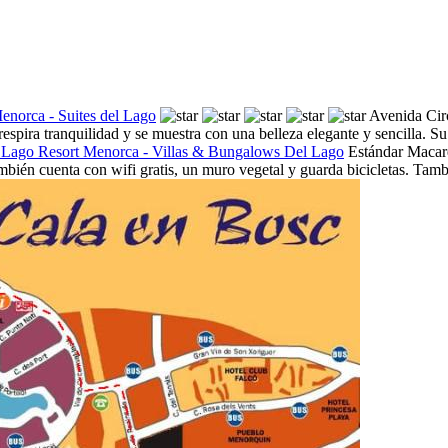
enorca - Suites del Lago
Avenida Cir
ira tranquilidad y se muestra con una belleza elegante y sencilla. Su 
 Lago Resort Menorca - Villas & Bungalows Del Lago
Estándar
Macare
también cuenta con wifi gratis, un muro vegetal y guarda bicicletas. Tambi