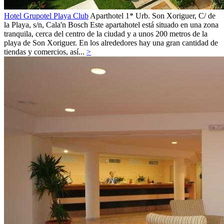
Hotel Grupotel Playa Club
Aparthotel 1*
Urb. Son Xoriguer, C/ de
la Playa, s/n,
Cala'n Bosch
Este apartahotel está situado en una zona
tranquila, cerca del centro de la ciudad y a unos 200 metros de la
playa de Son Xoriguer. En los alrededores hay una gran cantidad de
tiendas y comercios, así...
>