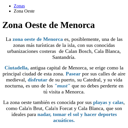
Zonas
Zona Oeste
Zona Oeste de Menorca
La
zona oeste de Menorca
es, posiblemente, una de las
zonas más turísticas de la isla, con sus conocidas
urbanizaciones costeras de Calan Bosch, Cala Blanca,
Santandría.
Ciutadella,
antigua capital de Menorca, se erige como la
principal ciudad de esta zona.
Pasear
por sus calles de aire
medieval,
disfrutar
de su puerto, su Catedral, y su vida
nocturna, es uno de los
"must"
que no debes perderte en
tú visita a Menorca.
La zona oeste también es conocida por sus
playas y calas
,
como Cala'n Brut, Cala'n Forcat y Cala Blanca, que son
ideales para
nadar, tomar el sol y hacer deportes
acuáticos.