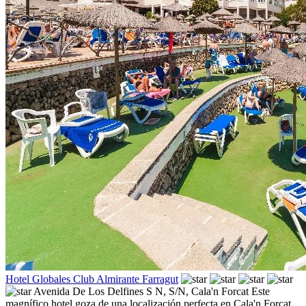
Hotel Globales Club Almirante Farragut
Avenida De Los Delfines S N, S/N,
Cala'n Forcat
Este
magnífico hotel goza de una localización perfecta en Cala'n Forcat,