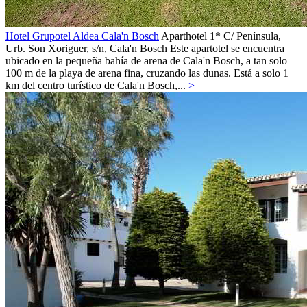
Hotel Grupotel Aldea Cala'n Bosch
Aparthotel 1*
C/ Península,
Urb. Son Xoriguer, s/n,
Cala'n Bosch
Este apartotel se encuentra
ubicado en la pequeña bahía de arena de Cala'n Bosch, a tan solo
100 m de la playa de arena fina, cruzando las dunas. Está a solo 1
km del centro turístico de Cala'n Bosch,...
>