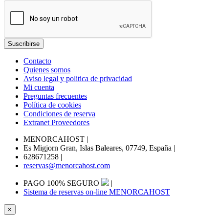
Contacto
Quienes somos
Aviso legal y politica de privacidad
Mi cuenta
Preguntas frecuentes
Política de cookies
Condiciones de reserva
Extranet Proveedores
MENORCAHOST
|
Es Migjorn Gran, Islas Baleares, 07749, España
|
628671258
|
reservas@menorcahost.com
PAGO 100% SEGURO
|
Sistema de reservas on-line MENORCAHOST
×