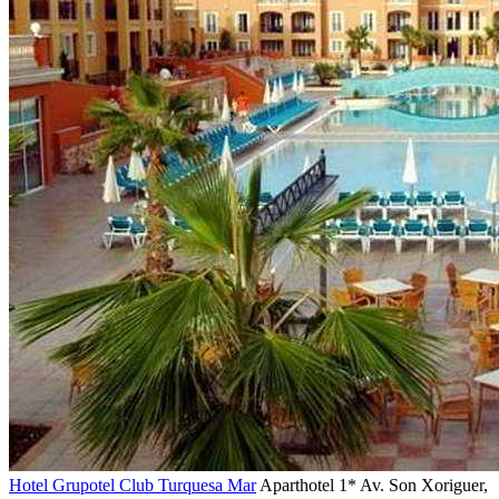
Hotel Grupotel Club Turquesa Mar
Aparthotel 1*
Av. Son Xoriguer,