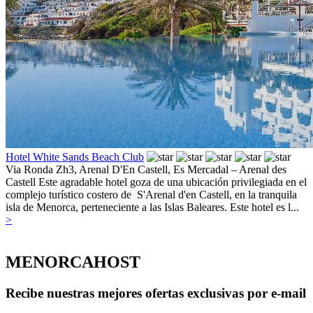
Hotel White Sands Beach Club
Via Ronda Zh3, Arenal D'En Castell,
Es Mercadal – Arenal des
Castell
Este agradable hotel goza de una ubicación privilegiada en el
complejo turístico costero de S'Arenal d'en Castell, en la tranquila
isla de Menorca, perteneciente a las Islas Baleares. Este hotel es l...
>
MENORCAHOST
Recibe nuestras mejores ofertas exclusivas por e-mail