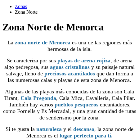
Zonas
Zona Norte
Zona Norte de Menorca
La
zona norte de Menorca
es una de las regiones más
hermosas de la isla.
Se caracteriza por sus
playas de arena rojiza
, de arena
algo pedregosa, sus
aguas cristalina
s
y su paisaje natural
salvaje, lleno de
preciosos acantilados
que dan forma a
las numerosas calas y playas de esta zona de Menorca.
Algunas de las playas más conocidas de la zona son Cala
Tirant,
Cala Pregonda
, Cala Mica, Cavalleria, Cala Pilar.
También hay varios
pueblos pesqueros
encantadores,
como Fornells y Es Mercadal, y una gran cantidad de rutas
de senderismo por la zona.
Si te gusta la
naturaleza
y el
descanso
, la zona norte de
Menorca es el
lugar perfecto para ti.