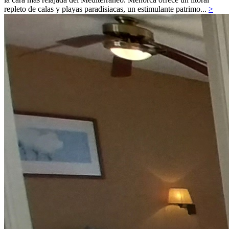
repleto de calas y playas paradisiacas, un estimulante patrimo...
>