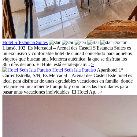
Hotel S´Estancia Suites
Doctor
Llansó, 102,
Es Mercadal – Arenal des Castell
S'Estancia Suites es
un exclusivo y confortable hotel de ciudad concebido para aquellos
viajeros que buscan una Menorca auténtica, la que se disfruta los
365 días del año. El Hotel está estratégicam...
>
Hotel Seth Isla Paraiso
Aparthotel 1*
Carrer Estrella, S/N,
Es Mercadal – Arenal des Castell
Este hotel es
ideal para disfrutar de unas agradables vacaciones en familia, donde
relajarse en un ambiente tranquilo y con todas las facilidades para
pasar unas vacaciones inolvidables. El Hotel Ap...
>