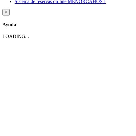
Sistema de reservas on-line MENORCAHOST
×
Ayuda
LOADING...