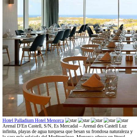
Hotel Palladium Hotel Menorca
Arenal D'En Castell, S/N,
Es Mercadal – Arenal des Castell
Luz
infinita, playas de agua turquesa que besan su frondosa naturaleza y
la cara más relajada del Mediterráneo. Menorca ofrece un litoral